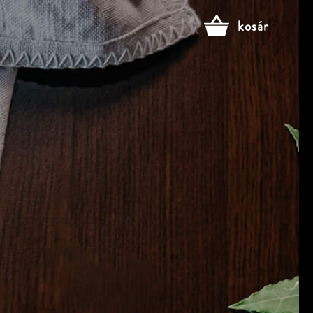
kosár