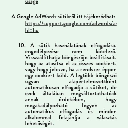
usage
A Google AdWords sütikről itt tájékozódhat:
https://support.google.com/adwords/answ
hl=hu
10.
A sütik használatának elfogadása,
engedélyezése nem kötelező.
Visszaállíthatja böngészője beállításait,
hogy az utasítsa el az összes cookie-t,
vagy hogy jelezze, ha a rendszer éppen
egy cookie-t küld. A legtöbb böngésző
ugyan alapértelmezettként
automatikusan elfogadja a sütiket, de
ezek általában megváltoztathatóak
annak érdekében, hogy
megakadályozható legyen az
automatikus elfogadás és minden
alkalommal felajánlja a választás
lehetőségét.