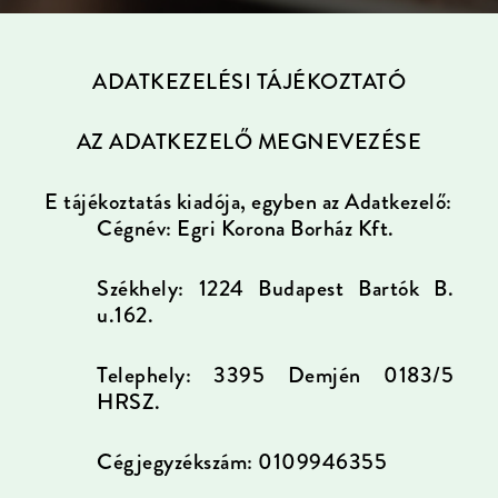
ADATKEZELÉSI TÁJÉKOZTATÓ
AZ ADATKEZELŐ MEGNEVEZÉSE
E tájékoztatás kiadója, egyben az Adatkezelő:
Cégnév: Egri Korona Borház Kft.
Székhely: 1224 Budapest Bartók B.
u.162.
Telephely: 3395 Demjén 0183/5
HRSZ.
Cégjegyzékszám: 0109946355