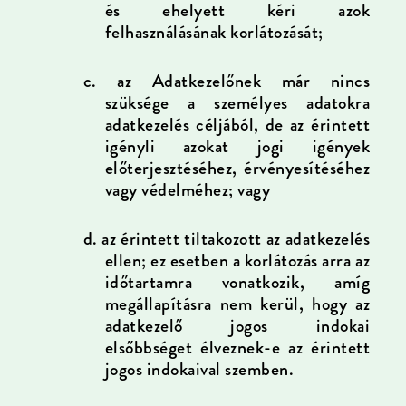
és ehelyett kéri azok
felhasználásának korlátozását;
c.
az Adatkezelőnek már nincs
szüksége a személyes adatokra
adatkezelés céljából, de az érintett
igényli azokat jogi igények
előterjesztéséhez, érvényesítéséhez
vagy védelméhez; vagy
d.
az érintett tiltakozott az adatkezelés
ellen; ez esetben a korlátozás arra az
időtartamra vonatkozik, amíg
megállapításra nem kerül, hogy az
adatkezelő jogos indokai
elsőbbséget élveznek-e az érintett
jogos indokaival szemben.