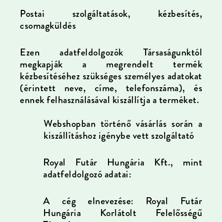
Postai szolgáltatások, kézbesítés,
csomagküldés
Ezen adatfeldolgozók Társaságunktól
megkapják a megrendelt termék
kézbesítéséhez szükséges személyes adatokat
(érintett neve, címe, telefonszáma), és
ennek felhasználásával kiszállítja a terméket.
Webshopban történő vásárlás során a
kiszállításhoz igénybe vett szolgáltató
Royal Futár Hungária Kft., mint
adatfeldolgozó adatai:
A cég elnevezése: Royal Futár
Hungária Korlátolt Felelősségű