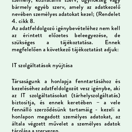
bármely egyéb szerv, amely az adatkezelő
nevében személyes adatokat kezel; (Rendelet
4. cikk 8.
Az adatfeldolgozó igénybevételéhez nem kell
az érintett előzetes beleegyezése, de
szükséges a tájékoztatása. Ennek
megfelelően a következő tájékoztatást adjuk:
IT szolgáltatások nyújtása
Társaságunk a honlapja fenntartásához és
kezeléséhez adatfeldolgozót vesz igénybe, aki
az IT szolgáltatásokat (tárhelyszolgáltatás)
biztosítja, és ennek keretében – a vele
fennálló szerződésünk tartamáig - kezeli a
honlapon megadott személyes adatokat, az
általa végzett művelet a személyes adatok
tárolása a szerveren.