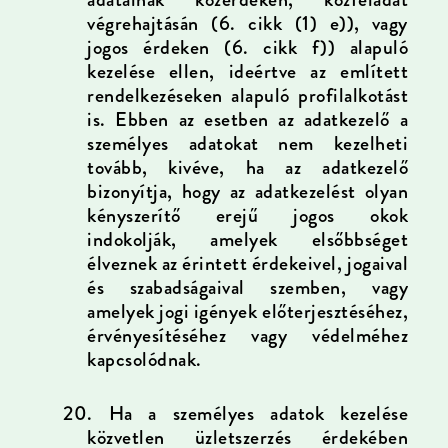
végrehajtásán (6. cikk (1) e)), vagy
jogos érdeken (6. cikk f)) alapuló
kezelése ellen, ideértve az említett
rendelkezéseken alapuló profilalkotást
is. Ebben az esetben az adatkezelő a
személyes adatokat nem kezelheti
tovább, kivéve, ha az adatkezelő
bizonyítja, hogy az adatkezelést olyan
kényszerítő erejű jogos okok
indokolják, amelyek elsőbbséget
élveznek az érintett érdekeivel, jogaival
és szabadságaival szemben, vagy
amelyek jogi igények előterjesztéséhez,
érvényesítéséhez vagy védelméhez
kapcsolódnak.
20.
Ha a személyes adatok kezelése
közvetlen üzletszerzés érdekében