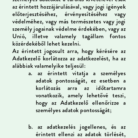
az érintett hozzájárulásával, vagy jogi igények
előterjesztéséhez, érvényesítéséhez vagy
védelméhez, vagy más természetes vagy jogi
személy jogainak védelme érdekében, vagy az
Unió, illetve valamely tagállam fontos
közérdekéből lehet kezelni.
Az érintett jogosult arra, hogy kérésére az
Adatkezelő korlátozza az adatkezelést, ha az
alábbiak valamelyike teljesül:
a.
az érintett vitatja a személyes
adatok pontosságát, ez esetben a
korlátozás arra az időtartamra
vonatkozik, amely lehetővé teszi,
hogy az Adatkezelő ellenőrizze a
személyes adatok pontosságát;
b.
az adatkezelés jogellenes, és az
érintett ellenzi az adatok törlését,