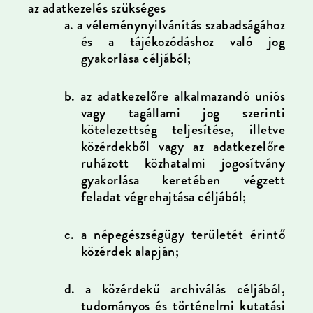
az adatkezelés szükséges
a.
a véleménynyilvánítás szabadságához
és a tájékozódáshoz való jog
gyakorlása céljából;
b.
az adatkezelőre alkalmazandó uniós
vagy tagállami jog szerinti
kötelezettség teljesítése, illetve
közérdekből vagy az adatkezelőre
ruházott közhatalmi jogosítvány
gyakorlása keretében végzett
feladat végrehajtása céljából;
c.
a népegészségügy területét érintő
közérdek alapján;
d.
a közérdekű archiválás céljából,
tudományos és történelmi kutatási