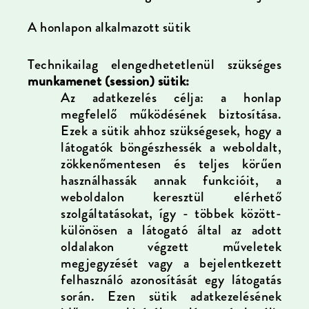
A honlapon alkalmazott sütik
Technikailag elengedhetetlenül szükséges
munkamenet (session) sütik:
Az adatkezelés célja: a honlap
megfelelő működésének biztosítása.
Ezek a sütik ahhoz szükségesek, hogy a
látogatók böngészhessék a weboldalt,
zökkenőmentesen és teljes körűen
használhassák annak funkcióit, a
weboldalon keresztül elérhető
szolgáltatásokat, így - többek között-
különösen a látogató által az adott
oldalakon végzett műveletek
megjegyzését
vagy a bejelentkezett
felhasználó azonosítását
egy látogatás
során. Ezen sütik adatkezelésének