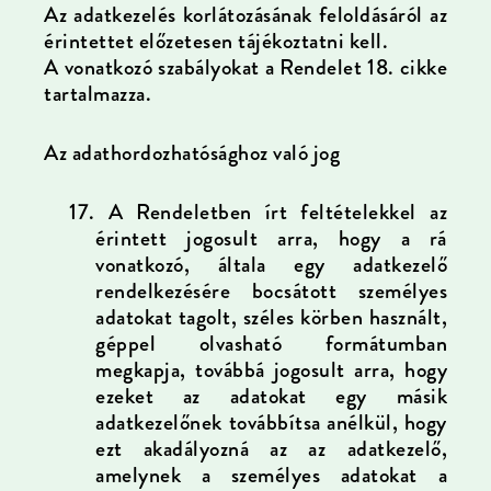
Az adatkezelés korlátozásának feloldásáról az
érintettet előzetesen tájékoztatni kell.
A vonatkozó szabályokat a Rendelet 18. cikke
tartalmazza.
Az adathordozhatósághoz való jog
17.
A Rendeletben írt feltételekkel az
érintett jogosult arra, hogy a rá
vonatkozó, általa egy adatkezelő
rendelkezésére bocsátott személyes
adatokat tagolt, széles körben használt,
géppel olvasható formátumban
megkapja, továbbá jogosult arra, hogy
ezeket az adatokat egy másik
adatkezelőnek továbbítsa anélkül, hogy
ezt akadályozná az az adatkezelő,
amelynek a személyes adatokat a