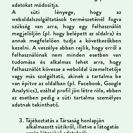
adatokat módosítja.
A süti lényege, hogy az
weboldalszolgáltatások természeténél fogva
szükség van arra, hogy egy felhasználót
megjelöljön (pl. hogy belépett az oldalra) és
annak megfelelően tudja a következőkben
kezelni. A veszélye abban rejlik, hogy erről a
felhasználónak nem minden esetben van
tudomása és alkalmas lehet arra, hogy
felhasználót kövesse a weboldal üzemeltetője
vagy más szolgáltató, akinek a tartalma be
van építve az oldalban (pl. Facebook, Google
Analytics), ezáltal profil jön létre róla, ebben
az esetben pedig a süti tartalma személyes
adatnak tekinthető.
3.
Tájékoztatás a Társaság honlapján
alkalmazott sütikről, illetve
a látogatás
során létrejövő adatokról: