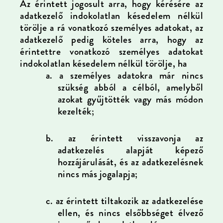
Az érintett jogosult arra, hogy kérésére az
adatkezelő indokolatlan késedelem nélkül
törölje a rá vonatkozó személyes adatokat, az
adatkezelő pedig köteles arra, hogy az
érintettre vonatkozó személyes adatokat
indokolatlan késedelem nélkül törölje, ha
a.
a személyes adatokra már nincs
szükség abból a célból, amelyből
azokat gyűjtötték vagy más módon
kezelték;
b.
az érintett visszavonja az
adatkezelés alapját képező
hozzájárulását, és az adatkezelésnek
nincs más jogalapja;
c.
az érintett tiltakozik az adatkezelése
ellen, és nincs elsőbbséget élvező