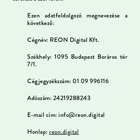
Ezen adatfeldolgozó megnevezése a
következő:
Cégnév: REON Digital Kft.
Székhely: 1095 Budapest Boráros tér
7/1.
Cégjegyzékszám: 01 09 996116
Adószám: 24219288243
E-mail cím: info@reon.digital
Honlap:
reon.digital