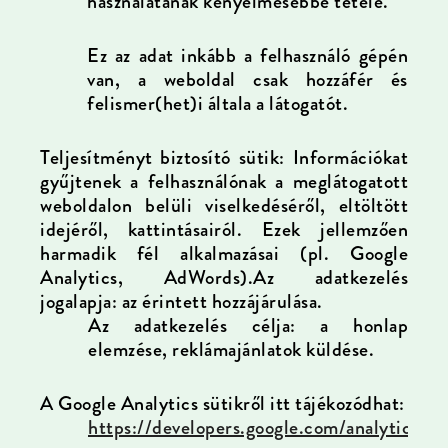
használatának kényelmesebbé tétele.
Ez az adat inkább a felhasználó gépén
van, a weboldal csak hozzáfér és
felismer(het)i általa a látogatót.
Teljesítményt biztosító sütik:
Információkat
gyűjtenek a felhasználónak a meglátogatott
weboldalon belüli viselkedéséről, eltöltött
idejéről, kattintásairól. Ezek jellemzően
harmadik fél alkalmazásai (pl. Google
Analytics, AdWords).
Az adatkezelés
jogalapja: az érintett hozzájárulása.
Az adatkezelés célja: a honlap
elemzése, reklámajánlatok küldése.
A Google Analytics sütikről itt tájékozódhat:
https://developers.google.com/analytics/de