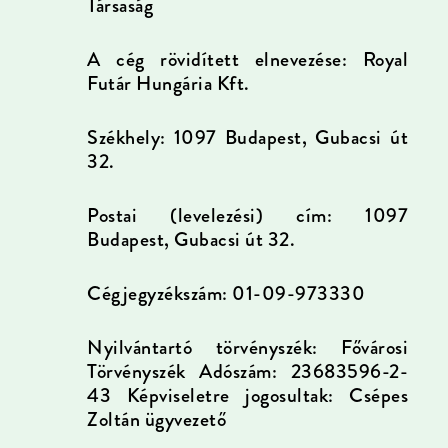
Társaság
A cég rövidített elnevezése: Royal
Futár Hungária Kft.
Székhely: 1097 Budapest, Gubacsi út
32.
Postai (levelezési) cím: 1097
Budapest, Gubacsi út 32.
Cégjegyzékszám: 01-09-973330
Nyilvántartó törvényszék: Fővárosi
Törvényszék Adószám: 23683596-2-
43 Képviseletre jogosultak: Csépes
Zoltán ügyvezető