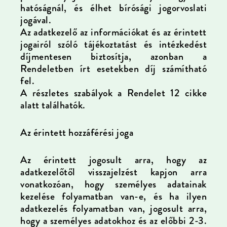
hatóságnál, és élhet bírósági jogorvoslati
jogával.
Az adatkezelő az információkat és az érintett
jogairól szóló tájékoztatást és intézkedést
díjmentesen biztosítja, azonban a
Rendeletben írt esetekben díj számítható
fel.
A részletes szabályok a Rendelet 12 cikke
alatt találhatók.
Az érintett hozzáférési joga
Az érintett jogosult arra, hogy az
adatkezelőtől visszajelzést kapjon arra
vonatkozóan, hogy személyes adatainak
kezelése folyamatban van-e, és ha ilyen
adatkezelés folyamatban van, jogosult arra,
hogy a személyes adatokhoz és az előbbi 2-3.