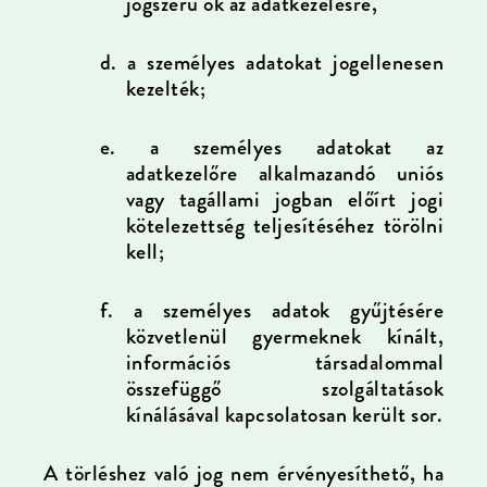
jogszerű ok az adatkezelésre,
d.
a személyes adatokat jogellenesen
kezelték;
e.
a személyes adatokat az
adatkezelőre alkalmazandó uniós
vagy tagállami jogban előírt jogi
kötelezettség teljesítéséhez törölni
kell;
f.
a személyes adatok gyűjtésére
közvetlenül gyermeknek kínált,
információs társadalommal
összefüggő szolgáltatások
kínálásával kapcsolatosan került sor.
A törléshez való jog nem érvényesíthető, ha