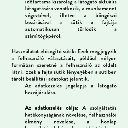
időtartama kizárólag a látogató aktuális
látogatására vonatkozik, a munkamenet
végeztével, illetve a böngésző
bezárásával a sütik e fajtája
automatikusan törlődik a
számítógépéről.
Használatot elősegítő sütik:
Ezek megjegyzik
a felhasználó választásait, például milyen
formában szeretné a felhasználó az oldalt
látni. Ezek a fajta sütik lényegében a sütiben
tárolt beállítási adatokat jelentik.
Az adatkezelés jogalapja a látogató
hozzájárulása.
Az adatkezelés célja:
A szolgáltatás
hatékonyságának növelése, felhasználói
élmény növelése, a honlap