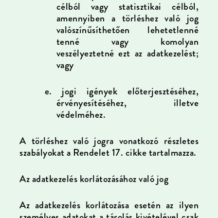
célból vagy statisztikai célból,
amennyiben a törléshez való jog
valószínűsíthetően lehetetlenné
tenné vagy komolyan
veszélyeztetné ezt az adatkezelést;
vagy
e.
jogi igények előterjesztéséhez,
érvényesítéséhez, illetve
védelméhez.
A törléshez való jogra vonatkozó részletes
szabályokat a Rendelet 17. cikke tartalmazza.
Az adatkezelés korlátozásához való jog
Az adatkezelés korlátozása esetén az ilyen
személyes adatokat a tárolás kivételével csak