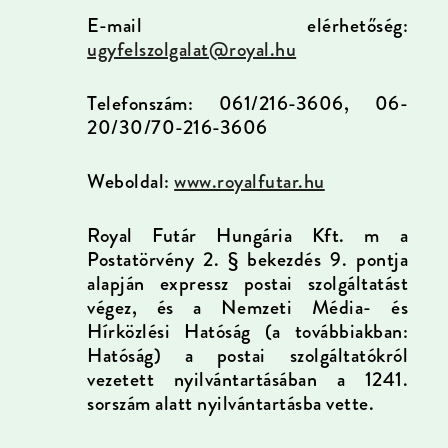
E-mail elérhetőség:
ugyfelszolgalat@royal.hu
Telefonszám: 061/216-3606, 06-
20/30/70-216-3606
Weboldal:
www.royalfutar.hu
Royal Futár Hungária Kft. m a
Postatörvény 2. § bekezdés 9. pontja
alapján expressz postai szolgáltatást
végez, és a Nemzeti Média- és
Hírközlési Hatóság (a továbbiakban:
Hatóság) a postai szolgáltatókról
vezetett nyilvántartásában a 1241.
sorszám alatt nyilvántartásba vette.