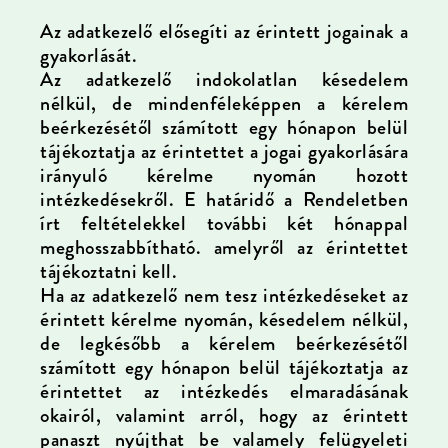
Az adatkezelő elősegíti az érintett jogainak a
gyakorlását.
Az adatkezelő indokolatlan késedelem
nélkül, de mindenféleképpen a kérelem
beérkezésétől számított egy hónapon belül
tájékoztatja az érintettet a jogai gyakorlására
irányuló kérelme nyomán hozott
intézkedésekről. E határidő a Rendeletben
írt feltételekkel további két hónappal
meghosszabbítható. amelyről az érintettet
tájékoztatni kell.
Ha az adatkezelő nem tesz intézkedéseket az
érintett kérelme nyomán, késedelem nélkül,
de legkésőbb a kérelem beérkezésétől
számított egy hónapon belül tájékoztatja az
érintettet az intézkedés elmaradásának
okairól, valamint arról, hogy az érintett
panaszt nyújthat be valamely felügyeleti