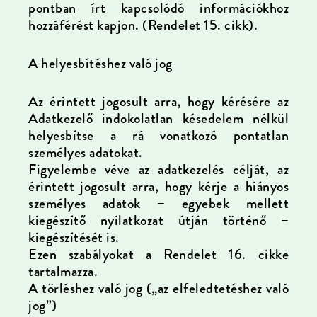
pontban írt kapcsolódó információkhoz
hozzáférést kapjon. (Rendelet 15. cikk).
A helyesbítéshez való jog
Az érintett jogosult arra, hogy kérésére az
Adatkezelő indokolatlan késedelem nélkül
helyesbítse a rá vonatkozó pontatlan
személyes adatokat.
Figyelembe véve az adatkezelés célját, az
érintett jogosult arra, hogy kérje a hiányos
személyes adatok – egyebek mellett
kiegészítő nyilatkozat útján történő –
kiegészítését is.
Ezen szabályokat a Rendelet 16. cikke
tartalmazza.
A törléshez való jog („az elfeledtetéshez való
jog”)