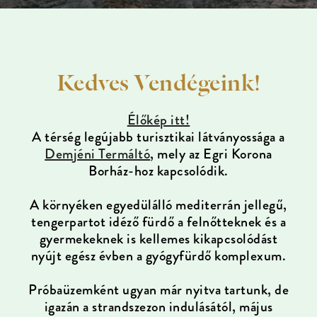
Kedves Vendégeink!
Élőkép itt!
A térség legújabb turisztikai látványossága a
Demjéni Termáltó
, mely az Egri Korona
Borház-hoz kapcsolódik.
A környéken egyedülálló mediterrán jellegű,
tengerpartot idéző fürdő a felnőtteknek és a
gyermekeknek is kellemes kikapcsolódást
nyújt egész évben a gyógyfürdő komplexum.
Próbaüzemként ugyan már nyitva tartunk, de
igazán a strandszezon indulásától, május