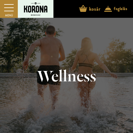
kosár
foglalás
MENÜ
Wellness