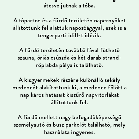
átesve jutnak a tóba.
A tóparton és a fürdő területén napernyőket
állítottunk fel alattuk napozóággyal, ezek is a
tengerparti idill-t idézik.
A fürdő területén továbbá fával fűthető
szauna, óriás csúszda és két darab strand-
röplabda pálya is található.
A kisgyermekek részére különálló sekély
medencét alakítottunk ki, a medence fölött a
nap káros hatásait kiszűrő napvitorlákat
állítottunk fel.
A fürdő mellett nagy befogadóképességű
személyautó és busz parkolót található, mely
használata ingyenes.